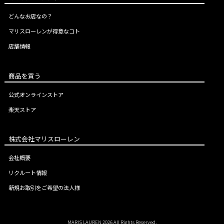
どんなお店なの？
マリスローレンが得意なコト
店舗情報
商品を買う
公式オンラインストア
楽天ストア
株式会社マリスローレン
会社概要
リクルート情報
新規お取引をご希望の法人様
MARIS LAUREN 2026 All Rights Reserved.