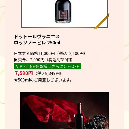
ドットールヴラニエス
ロッソノービレ 250ml
日本参考価格11,000円（税込12,100円）
▶只今、7,990円（税込8,789円）
VIP・LINE会員様はさらに５％OFF
7,590円
（税込8,349円）
★500mlのご用意もございます。