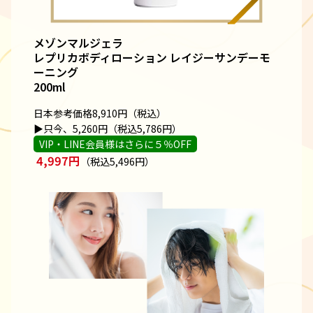
メゾンマルジェラ
レプリカボディローション レイジーサンデーモ
ーニング
200ml
日本参考価格8,910円（税込）
▶只今、5,260円（税込5,786円）
VIP・LINE会員様はさらに５％OFF
4,997円
（税込5,496円）