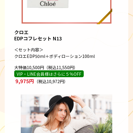
クロエ
EDPコフレセット N13
＜セット内容＞
クロエEDP50ml＋ボディローション100ml
大特価10,500円（税込11,550円）
VIP・LINE会員様はさらに５％OFF
9,975円
（税込10,972円）