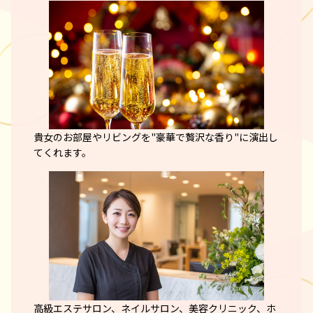
貴女のお部屋やリビングを"豪華で贅沢な香り"に演出し
てくれます。
高級エステサロン、ネイルサロン、美容クリニック、ホ