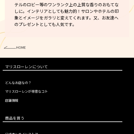
テルのロビー等のワンランク上の上質な香りのおもてな
しに。インテリアとしても魅力的！サロンやホテルの印
象とイメージをガラリと変えてくれます。又、お友達へ
のプレゼントとしても人気です。
HOME
マリスローレンについて
どんなお店なの？
マリスローレンが得意なコト
店舗情報
商品を買う
公式オンラインストア