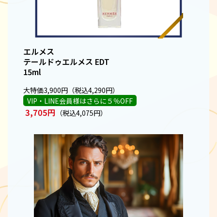
エルメス
テールドゥエルメス EDT
15ml
大特価3,900円（税込4,290円）
VIP・LINE会員様はさらに５％OFF
3,705円
（税込4,075円）