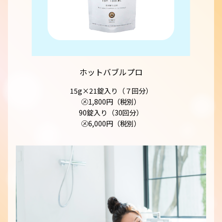
ホットバブルプロ
15g×21錠入り（７回分）
㋱1,800円（税別）
90錠入り（30回分）
㋱6,000円（税別）