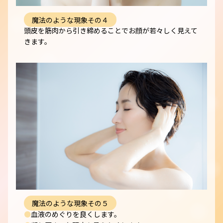
魔法のような現象その４
頭皮を筋肉から引き締めることでお顔が若々しく見えて
きます。
魔法のような現象その５
●
血液のめぐりを良くします。