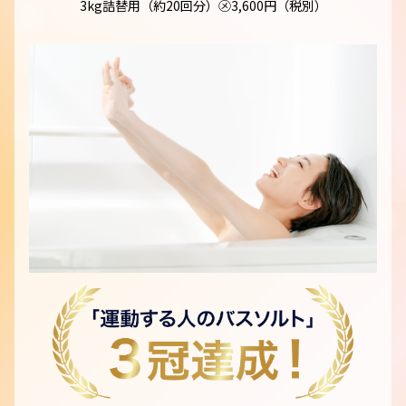
3kg詰替用（約20回分）㋱3,600円（税別）