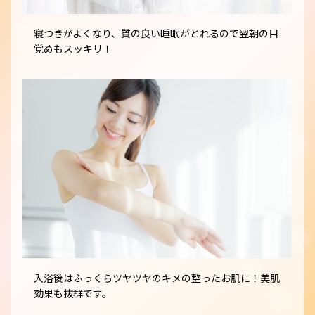
寝つきがよくなり、質の良い睡眠がとれるので翌朝の目
覚めもスッキリ！
入浴後はふっくらツヤツヤのキメの整ったお肌に！美肌
効果も抜群です。