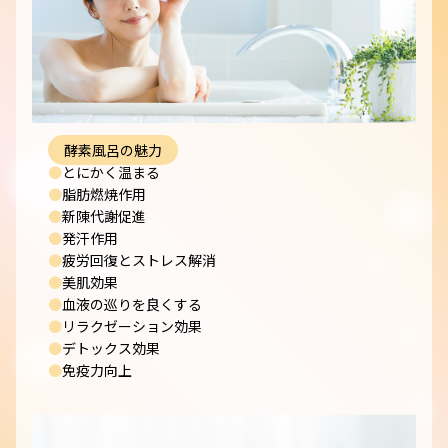
酵素風呂の魅力
●
とにかく温まる
●
脂肪燃焼作用
●
新陳代謝促進
●
発汗作用
●
疲労回復とストレス解消
●
美肌効果
●
血液の巡りを良くする
●
リラクゼーション効果
●
デトックス効果
●
免疫力向上